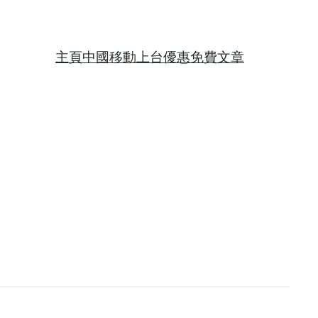
主頁
中國移動上台優惠
免費文章