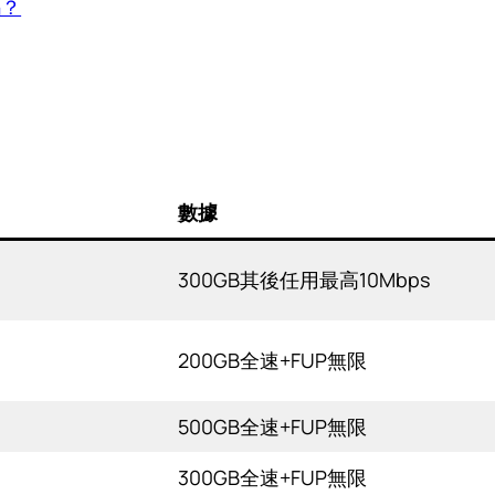
嗎？
數據
）
300GB其後任用最高10Mbps
）
200GB全速+FUP無限
）
500GB全速+FUP無限
）
300GB全速+FUP無限