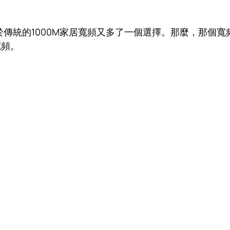
於傳統的1000M家居寬頻又多了一個選擇。那麼，那個寬
寬頻。