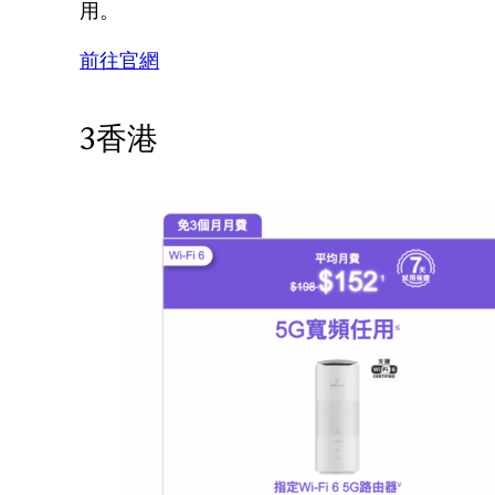
用。
前往官網
3香港