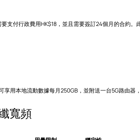
與需要支付行政費用HK$18，並且需要簽訂24個月的合
，可享用本地流動數據每月250GB，並附送一台5G路由器，
纖寬頻
用量限制
穩定性