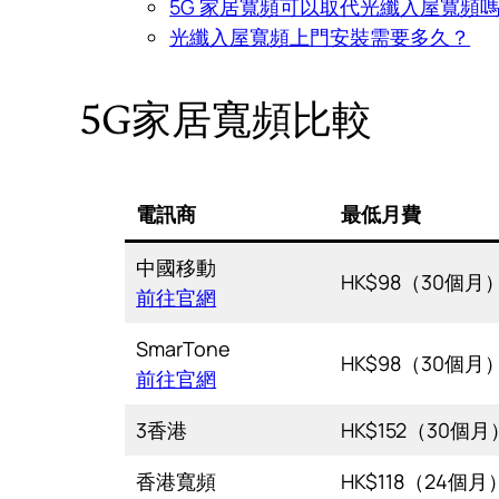
5G 家居寬頻可以取代光纖入屋寬頻
光纖入屋寬頻上門安裝需要多久？
5G家居寬頻比較
電訊商
最低月費
中國移動
HK$98（30個月
前往官網
SmarTone
HK$98（30個月
前往官網
3香港
HK$152（30個月
香港寬頻
HK$118（24個月