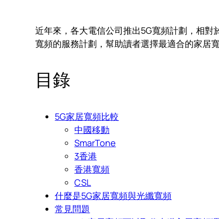
近年來，各大電信公司推出5G寬頻計劃，相對
寬頻的服務計劃，幫助讀者選擇最適合的家居
目錄
5G家居寬頻比較
中國移動
SmarTone
3香港
香港寬頻
CSL
什麼是5G家居寬頻與光纖寬頻
常見問題