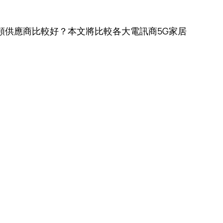
頻供應商比較好？本文將比較各大電訊商5G家居