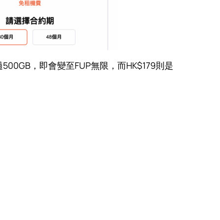
500GB，即會變至FUP無限，而HK$179則是