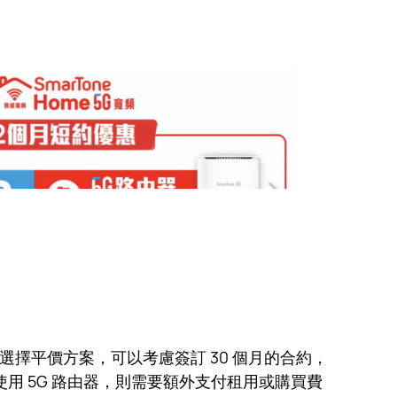
希望選擇平價方案，可以考慮簽訂 30 個月的合約，
使用 5G 路由器，則需要額外支付租用或購買費