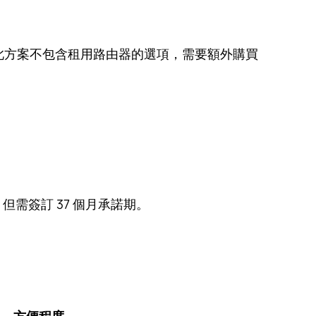
約。此方案不包含租用路由器的選項，需要額外購買
但需簽訂 37 個月承諾期。
方便程度