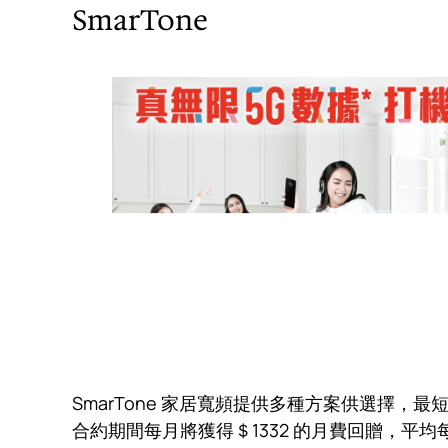
SmarTone
SmarTone 家居寬頻提供多種方案供選擇，最
合約期間每月將獲得＄1332 的月費回贈，平均