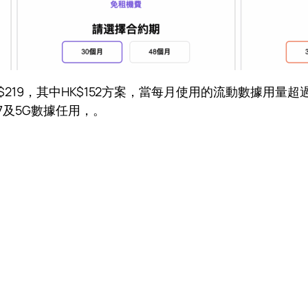
HK$219，其中HK$152方案，當每月使用的流動數據用量超過
 7及5G數據任用，。