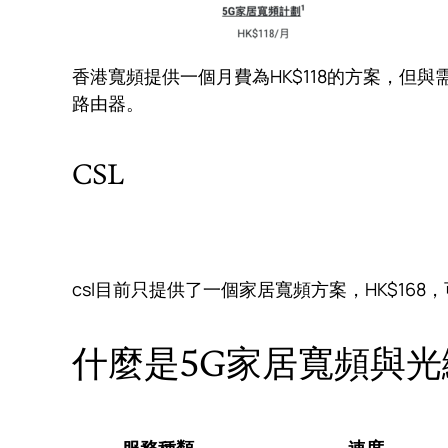
香港寬頻提供一個月費為HK$118的方案，但
路由器。
CSL
csl目前只提供了一個家居寬頻方案，HK$168
什麼是5G家居寬頻與光
服務種類
速度