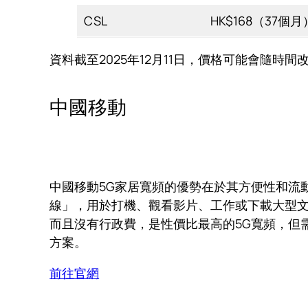
CSL
HK$168（37個月
資料截至2025年12月11日，價格可能會隨
中國移動
中國移動5G家居寬頻的優勢在於其方便性和流
線」，用於打機、觀看影片、工作或下載大型文件
而且沒有行政費，是性價比最高的5G寬頻，但需要
方案。
前往官網