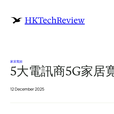
Skip
to
HKTechReview
content
家居寬頻
5大電訊商5G家居寬
12 December 2025